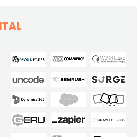
RVICES EN MARKETING DIG