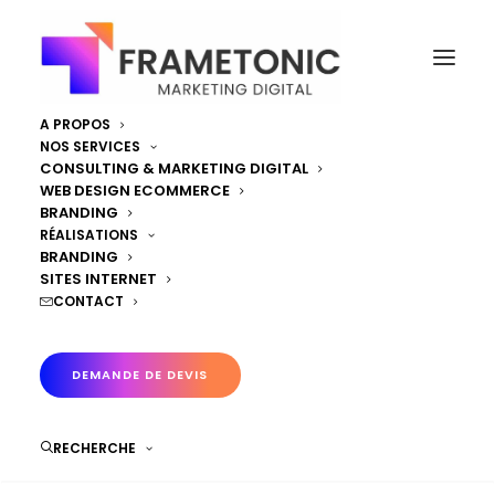
A PROPOS
NOS SERVICES
CONSULTING & MARKETING DIGITAL
AGENCE DIGITALE
WEB DESIGN ECOMMERCE
POUR TPE, PME ET
BRANDING
RÉALISATIONS
STARTUPS
BRANDING
SITES INTERNET
CONTACT
DEMANDE DE DEVIS
RECHERCHE