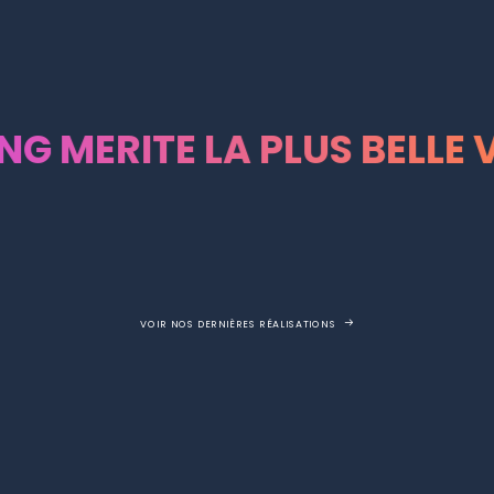
A PLUS BELLE VALEUR AJO
VOIR NOS DERNIÈRES RÉALISATIONS