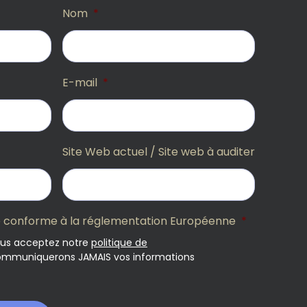
Nom
*
E-mail
*
Site Web actuel / Site web à auditer
ité conforme à la réglementation Européenne
*
ous acceptez notre
politique de
communiquerons JAMAIS vos informations