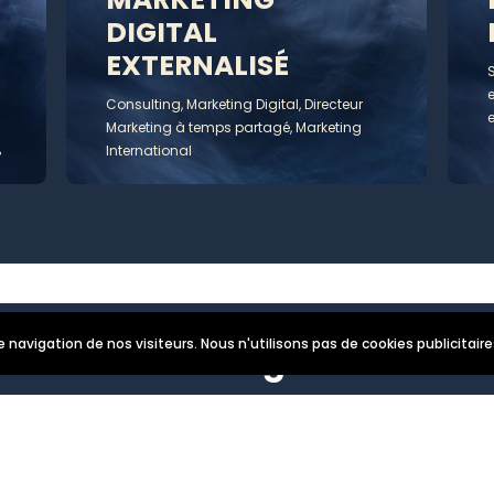
DIGITAL
EXTERNALISÉ
S
e
Consulting, Marketing Digital, Directeur
e
Marketing à temps partagé, Marketing
%
International
e navigation de nos visiteurs. Nous n'utilisons pas de cookies publicitaires
Blog