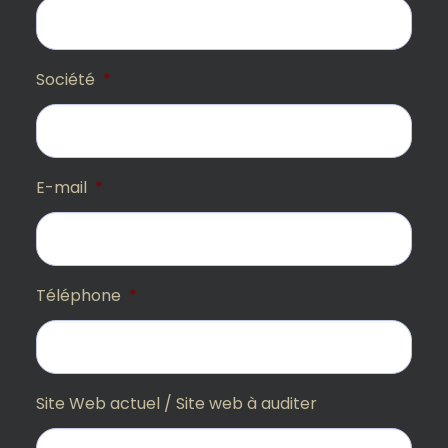
Société
*
E-mail
*
Téléphone
*
Site Web actuel / Site web à auditer